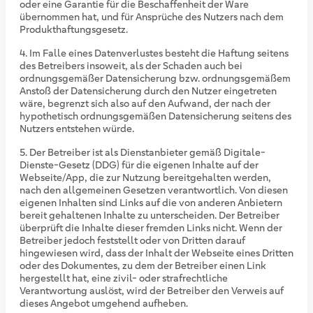
oder eine Garantie für die Beschaffenheit der Ware
übernommen hat, und für Ansprüche des Nutzers nach dem
Produkthaftungsgesetz.
Im Falle eines Datenverlustes besteht die Haftung seitens
des Betreibers insoweit, als der Schaden auch bei
ordnungsgemäßer Datensicherung bzw. ordnungsgemäßem
Anstoß der Datensicherung durch den Nutzer eingetreten
wäre, begrenzt sich also auf den Aufwand, der nach der
hypothetisch ordnungsgemäßen Datensicherung seitens des
Nutzers entstehen würde.
Der Betreiber ist als Dienstanbieter gemäß Digitale-
Dienste-Gesetz (DDG) für die eigenen Inhalte auf der
Webseite/App, die zur Nutzung bereitgehalten werden,
nach den allgemeinen Gesetzen verantwortlich. Von diesen
eigenen Inhalten sind Links auf die von anderen Anbietern
bereit gehaltenen Inhalte zu unterscheiden. Der Betreiber
überprüft die Inhalte dieser fremden Links nicht. Wenn der
Betreiber jedoch feststellt oder von Dritten darauf
hingewiesen wird, dass der Inhalt der Webseite eines Dritten
oder des Dokumentes, zu dem der Betreiber einen Link
hergestellt hat, eine zivil- oder strafrechtliche
Verantwortung auslöst, wird der Betreiber den Verweis auf
dieses Angebot umgehend aufheben.