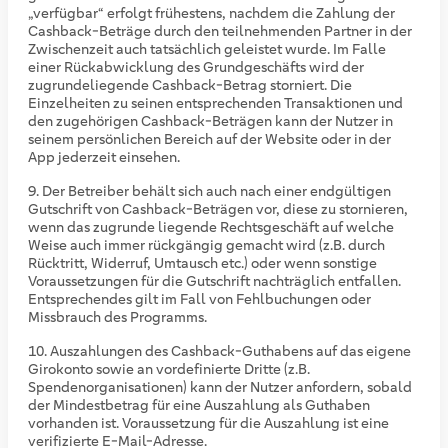
„verfügbar“ erfolgt frühestens, nachdem die Zahlung der
Cashback-Beträge durch den teilnehmenden Partner in der
Zwischenzeit auch tatsächlich geleistet wurde. Im Falle
einer Rückabwicklung des Grundgeschäfts wird der
zugrundeliegende Cashback-Betrag storniert. Die
Einzelheiten zu seinen entsprechenden Transaktionen und
den zugehörigen Cashback-Beträgen kann der Nutzer in
seinem persönlichen Bereich auf der Website oder in der
App jederzeit einsehen.
Der Betreiber behält sich auch nach einer endgültigen
Gutschrift von Cashback-Beträgen vor, diese zu stornieren,
wenn das zugrunde liegende Rechtsgeschäft auf welche
Weise auch immer rückgängig gemacht wird (z.B. durch
Rücktritt, Widerruf, Umtausch etc.) oder wenn sonstige
Voraussetzungen für die Gutschrift nachträglich entfallen.
Entsprechendes gilt im Fall von Fehlbuchungen oder
Missbrauch des Programms.
Auszahlungen des Cashback-Guthabens auf das eigene
Girokonto sowie an vordefinierte Dritte (z.B.
Spendenorganisationen) kann der Nutzer anfordern, sobald
der Mindestbetrag für eine Auszahlung als Guthaben
vorhanden ist. Voraussetzung für die Auszahlung ist eine
verifizierte E-Mail-Adresse.