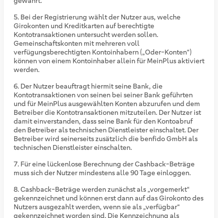
gewährt.
Bei der Registrierung wählt der Nutzer aus, welche
Girokonten und Kreditkarten auf berechtigte
Kontotransaktionen untersucht werden sollen.
Gemeinschaftskonten mit mehreren voll
verfügungsberechtigten Kontoinhabern („Oder-Konten“)
können von einem Kontoinhaber allein für MeinPlus aktiviert
werden.
Der Nutzer beauftragt hiermit seine Bank, die
Kontotransaktionen von seinen bei seiner Bank geführten
und für MeinPlus ausgewählten Konten abzurufen und dem
Betreiber die Kontotransaktionen mitzuteilen. Der Nutzer ist
damit einverstanden, dass seine Bank für den Kontoabruf
den Betreiber als technischen Dienstleister einschaltet. Der
Betreiber wird seinerseits zusätzlich die benfido GmbH als
technischen Dienstleister einschalten.
Für eine lückenlose Berechnung der Cashback-Beträge
muss sich der Nutzer mindestens alle 90 Tage einloggen.
Cashback-Beträge werden zunächst als „vorgemerkt“
gekennzeichnet und können erst dann auf das Girokonto des
Nutzers ausgezahlt werden, wenn sie als „verfügbar“
gekennzeichnet worden sind. Die Kennzeichnung als