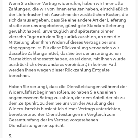
Wenn Sie diesen Vertrag widerrufen, haben wir Ihnen alle
Zahlungen, die wir von Ihnen erhalten haben, einschließlich
der Lieferkosten (mit Ausnahme der zusätzlichen Kosten, die
sich daraus ergeben, dass Sie eine andere Art der Lieferung
als die von uns angebotene, günstigste Standardlieferung
gewählt haben), unverzüglich und spätestens binnen
vierzehn Tagen ab dem Tag zurückzuzahlen, an dem die
Mitteilung über Ihren Widerruf dieses Vertrags bei uns
eingegangen ist. Für diese Rückzahlung verwenden wir
dasselbe Zahlungsmittel, das Sie bei der ursprünglichen
Transaktion eingesetzt haben, es sei denn, mit Ihnen wurde
ausdrücklich etwas anderes vereinbart; in keinem Fall
werden Ihnen wegen dieser Rückzahlung Entgelte
berechnet.
Haben Sie verlangt, dass die Dienstleistungen während der
Widerrufsfrist beginnen sollen, so haben Sie uns einen
angemessenen Betrag zu zahlen, der dem Anteil der bis zu
dem Zeitpunkt, zu dem Sie uns von der Ausübung des
Widerrufsrechts hinsichtlich dieses Vertrags unterrichten,
bereits erbrachten Dienstleistungen im Vergleich zum
Gesamtumfang der im Vertrag vorgesehenen
Dienstleistungen entspricht.