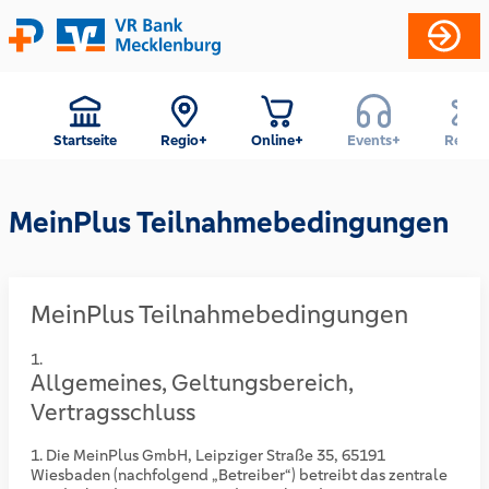
Startseite
Regio+
Online+
Events+
Reise+
MeinPlus Teilnahmebedingungen
MeinPlus Teilnahmebedingungen
Allgemeines, Geltungsbereich,
Vertragsschluss
Die MeinPlus GmbH, Leipziger Straße 35, 65191
Wiesbaden (nachfolgend „Betreiber“) betreibt das zentrale