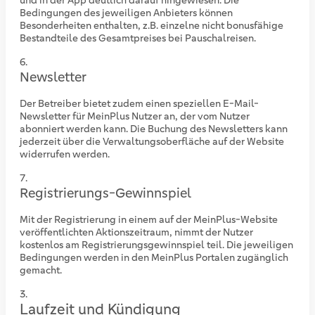
und in der App deutlich darauf hingewiesen. Die
Bedingungen des jeweiligen Anbieters können
Besonderheiten enthalten, z.B. einzelne nicht bonusfähige
Bestandteile des Gesamtpreises bei Pauschalreisen.
Newsletter
Der Betreiber bietet zudem einen speziellen E-Mail-
Newsletter für MeinPlus Nutzer an, der vom Nutzer
abonniert werden kann. Die Buchung des Newsletters kann
jederzeit über die Verwaltungsoberfläche auf der Website
widerrufen werden.
Registrierungs-Gewinnspiel
Mit der Registrierung in einem auf der MeinPlus-Website
veröffentlichten Aktionszeitraum, nimmt der Nutzer
kostenlos am Registrierungsgewinnspiel teil. Die jeweiligen
Bedingungen werden in den MeinPlus Portalen zugänglich
gemacht.
Laufzeit und Kündigung