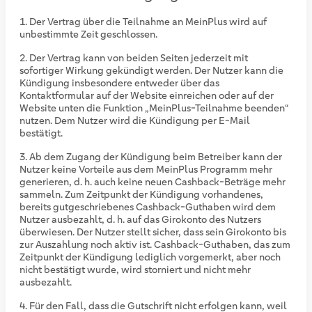
Der Vertrag über die Teilnahme an MeinPlus wird auf
unbestimmte Zeit geschlossen.
Der Vertrag kann von beiden Seiten jederzeit mit
sofortiger Wirkung gekündigt werden. Der Nutzer kann die
Kündigung insbesondere entweder über das
Kontaktformular auf der Website einreichen oder auf der
Website unten die Funktion „MeinPlus-Teilnahme beenden“
nutzen. Dem Nutzer wird die Kündigung per E-Mail
bestätigt.
Ab dem Zugang der Kündigung beim Betreiber kann der
Nutzer keine Vorteile aus dem MeinPlus Programm mehr
generieren, d. h. auch keine neuen Cashback-Beträge mehr
sammeln. Zum Zeitpunkt der Kündigung vorhandenes,
bereits gutgeschriebenes Cashback-Guthaben wird dem
Nutzer ausbezahlt, d. h. auf das Girokonto des Nutzers
überwiesen. Der Nutzer stellt sicher, dass sein Girokonto bis
zur Auszahlung noch aktiv ist. Cashback-Guthaben, das zum
Zeitpunkt der Kündigung lediglich vorgemerkt, aber noch
nicht bestätigt wurde, wird storniert und nicht mehr
ausbezahlt.
Für den Fall, dass die Gutschrift nicht erfolgen kann, weil