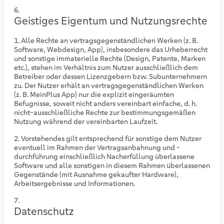
Geistiges Eigentum und Nutzungsrechte
Alle Rechte an vertragsgegenständlichen Werken (z. B.
Software, Webdesign, App), insbesondere das Urheberrecht
und sonstige immaterielle Rechte (Design, Patente, Marken
etc.), stehen im Verhältnis zum Nutzer ausschließlich dem
Betreiber oder dessen Lizenzgebern bzw. Subunternehmern
zu. Der Nutzer erhält an vertragsgegenständlichen Werken
(z. B. MeinPlus App) nur die explizit eingeräumten
Befugnisse, soweit nicht anders vereinbart einfache, d. h.
nicht-ausschließliche Rechte zur bestimmungsgemäßen
Nutzung während der vereinbarten Laufzeit.
Vorstehendes gilt entsprechend für sonstige dem Nutzer
eventuell im Rahmen der Vertragsanbahnung und -
durchführung einschließlich Nacherfüllung überlassene
Software und alle sonstigen in diesem Rahmen überlassenen
Gegenstände (mit Ausnahme gekaufter Hardware),
Arbeitsergebnisse und Informationen.
Datenschutz