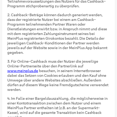
Teilnahmevoraussetzungen des Nutzers für das Cashback-
Programm stichprobenartig zu überprüfen.
Cashback-Beträge können dadurch generiert werden,
dass der registrierte Nutzer bei einem am Cashback-
Programm teilnehmenden Partner Waren oder
Dienstleistungen erwirbt bzw. in Anspruch nimmt und diese
mit dem registrierten Zahlungsinstrument seines bei
MeinPlus registrierten Girokontos bezahlt. Die Details der
jeweiligen Cashback-Konditionen der Partner werden
jeweils auf der Website sowie in der MeinPlus App bekannt
gegeben.
Für Online-Cashback muss der Nutzer die jeweilige
Online-Partnerseite über den Partnerlink auf
www.meinplus.de
besuchen, in seinem Internetbrowser
dabei das Setzen von Cookies erlauben und den Kauf ohne
Umwege über andere Websites abschließen. Außerdem
dürfen auf diesem Wege keine Fremdgutscheine verwendet
werden.
Im Falle einer Bargeldauszahlung, die möglicherweise in
einer Kontotransaktion zwischen dem Nutzer und einem
MeinPlus Partner enthalten ist (z.B. an der Supermarkt-
Kasse), wird auf die gesamte Transaktion kein Cashback