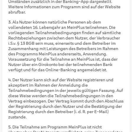
Umständen zusätzlich in der Banking-App dargestellt.
Weitere Informationen zum Programm sind auf der Website
abrufbar.
Als Nutzer können natürliche Personen ab dem
vollendeten 16. Lebensjahr an MeinPlus teilnehmen. Die
vorliegenden Teilnahmebedingungen finden auf sämtliche
Rechtsbeziehungen zwischen dem Nutzer, der Verbraucher
i.S.v. § 13 BGB sein muss, einerseits und dem Betreiber im
Zusammenhang mit Leistungen des Betreibers im Rahmen
des Programms MeinPlus andererseits, Anwendung.
Voraussetzung für die Teilnahme an MeinPlus ist, dass der
Nutzer über ein Girokonto bei der teilnehmenden Bank
verfügt und für das Online-Banking angemeldet ist.
Der Nutzer kann sich auf der Website registrieren und
akzeptiert im Rahmen der Anmeldung die
Teilnahmebedingungen in der jeweils gültigen Fassung. Auf
diese Weise werden die Teilnahmebedingungen in den
Vertrag einbezogen. Der Vertrag kommt durch den Abschluss
der Registrierung durch den Nutzer und die Bestätigung der
Registrierung durch den Betreiber (i. d. R. per E-Mail)
zustande.
Die Teilnahme am Programm MeinPlus ist nicht