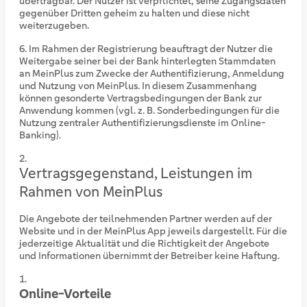
übertragbar. Der Nutzer ist verpflichtet, seine Zugangsdaten
gegenüber Dritten geheim zu halten und diese nicht
weiterzugeben.
Im Rahmen der Registrierung beauftragt der Nutzer die
Weitergabe seiner bei der Bank hinterlegten Stammdaten
an MeinPlus zum Zwecke der Authentifizierung, Anmeldung
und Nutzung von MeinPlus. In diesem Zusammenhang
können gesonderte Vertragsbedingungen der Bank zur
Anwendung kommen (vgl. z. B. Sonderbedingungen für die
Nutzung zentraler Authentifizierungsdienste im Online-
Banking).
Vertragsgegenstand, Leistungen im
Rahmen von MeinPlus
Die Angebote der teilnehmenden Partner werden auf der
Website und in der MeinPlus App jeweils dargestellt. Für die
jederzeitige Aktualität und die Richtigkeit der Angebote
und Informationen übernimmt der Betreiber keine Haftung.
Online-Vorteile