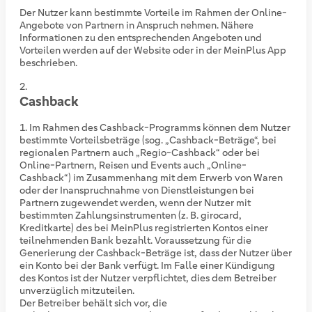
Der Nutzer kann bestimmte Vorteile im Rahmen der Online-
Angebote von Partnern in Anspruch nehmen. Nähere
Informationen zu den entsprechenden Angeboten und
Vorteilen werden auf der Website oder in der MeinPlus App
beschrieben.
Cashback
Im Rahmen des Cashback-Programms können dem Nutzer
bestimmte Vorteilsbeträge (sog. „Cashback-Beträge“, bei
regionalen Partnern auch „Regio-Cashback“ oder bei
Online-Partnern, Reisen und Events auch „Online-
Cashback“) im Zusammenhang mit dem Erwerb von Waren
oder der Inanspruchnahme von Dienstleistungen bei
Partnern zugewendet werden, wenn der Nutzer mit
bestimmten Zahlungsinstrumenten (z. B. girocard,
Kreditkarte) des bei MeinPlus registrierten Kontos einer
teilnehmenden Bank bezahlt. Voraussetzung für die
Generierung der Cashback-Beträge ist, dass der Nutzer über
ein Konto bei der Bank verfügt. Im Falle einer Kündigung
des Kontos ist der Nutzer verpflichtet, dies dem Betreiber
unverzüglich mitzuteilen.
Der Betreiber behält sich vor, die