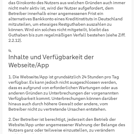
das Girokonto des Nutzers aus welchen Gründen auch immer
nicht mehr aktiv ist, wird der Nutzer aufgefordert, dem
Betreiber innerhalb einer angemessenen Frist ein
alternatives Bankkonto eines Kreditinstituts in Deutschland
mitzuteilen, um etwaiges Restguthaben auszahlen zu
können. Wird ein solches nicht mitgeteilt, bleibt das
Guthaben bis zum regelmäßigen Verfall bestehen (siehe Ziff.
2.2.12).
Inhalte und Verfügbarkeit der
Webseite/App
Die Webseite/App ist grundsätzlich 24 Stunden pro Tag
verfügbar. Es kann jedoch nicht ausgeschlossen werden,
dass es aufgrund von erforderlichen Wartungen oder aus
anderen Gründen zu Unterbrechungen der vorgenannten
Verfügbarkeit kommt. Unterbrechungen können darüber
hinaus auch durch höhere Gewalt oder andere, vom
Betreiber nicht zu vertretende Ursachen entstehen.
Der Betreiber ist berechtigt, jederzeit den Betrieb der
Website/App unter angemessener Wahrung der Belange des
Nutzers ganz oder teilweise einzustellen, zu verändern